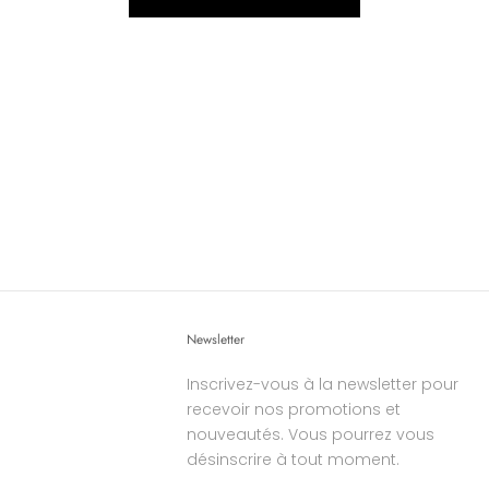
Newsletter
Inscrivez-vous à la newsletter pour
recevoir nos promotions et
nouveautés. Vous pourrez vous
désinscrire à tout moment.