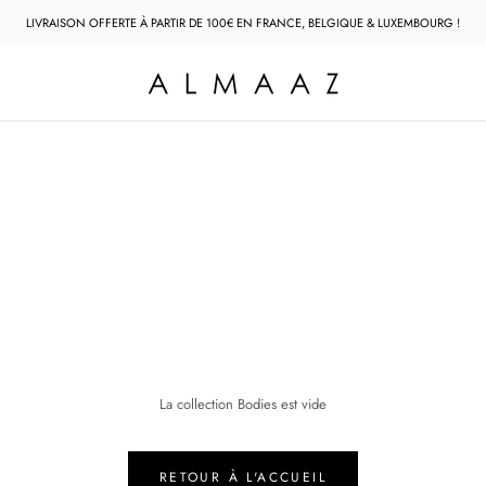
LIVRAISON OFFERTE À PARTIR DE 100€ EN FRANCE, BELGIQUE & LUXEMBOURG !
La collection Bodies est vide
RETOUR À L'ACCUEIL