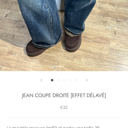
JEAN COUPE DROITE [EFFET DÉLAVÉ]
€32
Le modèle mesure 1m69 et porte une taille 36.