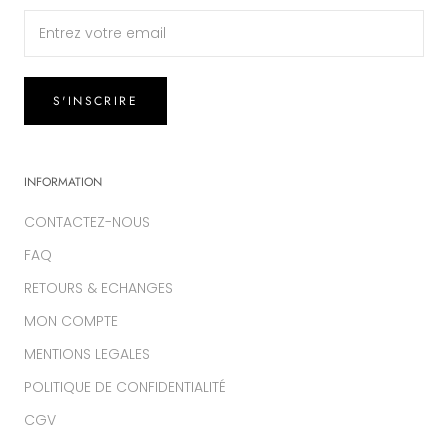
S'INSCRIRE
INFORMATION
CONTACTEZ-NOUS
FAQ
RETOURS & ECHANGES
MON COMPTE
MENTIONS LEGALES
POLITIQUE DE CONFIDENTIALITÉ
CGV