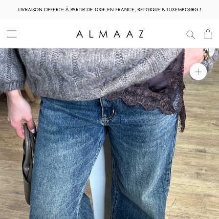
Aller
LIVRAISON OFFERTE À PARTIR DE 100€ EN FRANCE, BELGIQUE & LUXEMBOURG !
au
contenu