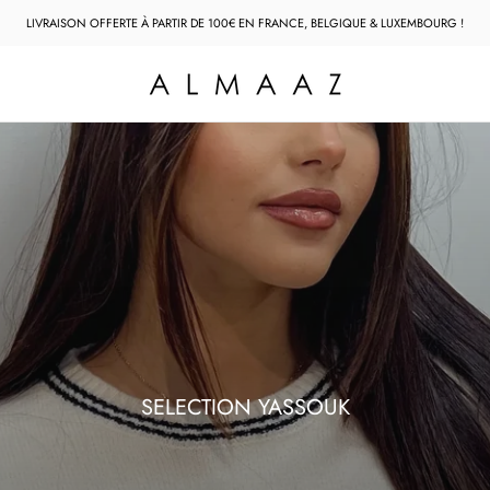
LIVRAISON OFFERTE À PARTIR DE 100€ EN FRANCE, BELGIQUE & LUXEMBOURG !
SELECTION YASSOUK