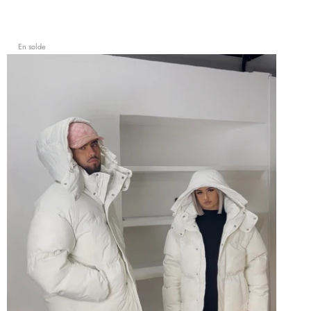
En solde