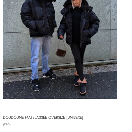
DOUDOUNE MATELASSÉE OVERSIZE [UNISEXE]
€70