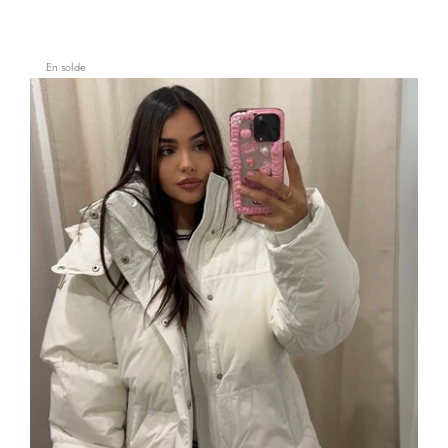
En solde