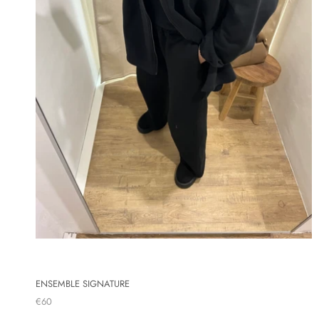
ENSEMBLE SIGNATURE
€60