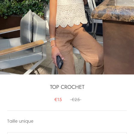
TOP CROCHET
€15
€25
Taille unique