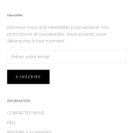
Newsletter
Inscrivez-vous à la newsletter pour recevoir nos
promotions et nouveautés. Vous pourrez vous
désinscrire à tout moment.
S'INSCRIRE
INFORMATION
CONTACTEZ-NOUS
FAQ
RETOURS & ECHANGES