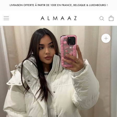
Aller
LIVRAISON OFFERTE À PARTIR DE 100€ EN FRANCE, BELGIQUE & LUXEMBOURG !
au
contenu