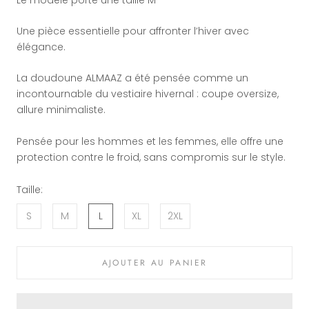
Une pièce essentielle pour affronter l’hiver avec
élégance.
La doudoune ALMAAZ a été pensée comme un
incontournable du vestiaire hivernal : coupe oversize,
allure minimaliste.
Pensée pour les hommes et les femmes, elle offre une
protection contre le froid, sans compromis sur le style.
Taille:
S
M
L
XL
2XL
AJOUTER AU PANIER