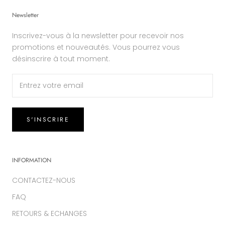
Newsletter
Inscrivez-vous à la newsletter pour recevoir nos
promotions et nouveautés. Vous pourrez vous
désinscrire à tout moment.
S'INSCRIRE
INFORMATION
CONTACTEZ-NOUS
FAQ
RETOURS & ECHANGES