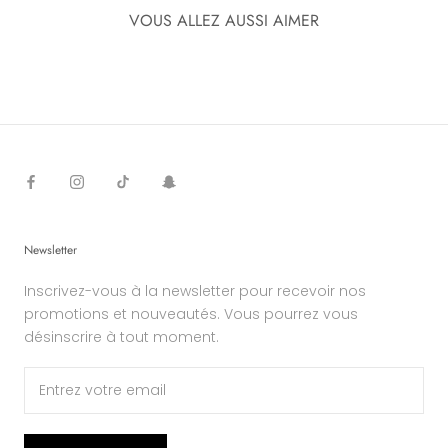
VOUS ALLEZ AUSSI AIMER
Newsletter
Inscrivez-vous à la newsletter pour recevoir nos
promotions et nouveautés. Vous pourrez vous
désinscrire à tout moment.