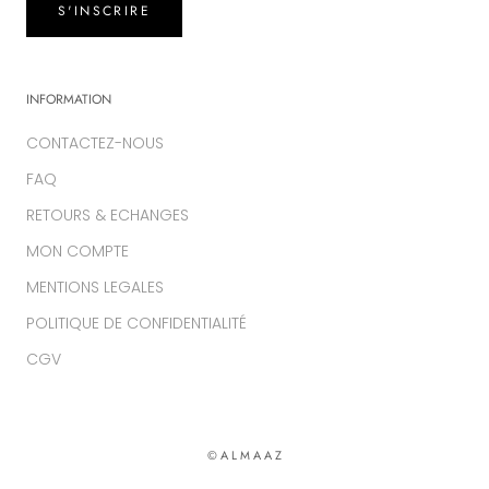
S'INSCRIRE
INFORMATION
CONTACTEZ-NOUS
FAQ
RETOURS & ECHANGES
MON COMPTE
MENTIONS LEGALES
POLITIQUE DE CONFIDENTIALITÉ
CGV
© A L M A A Z