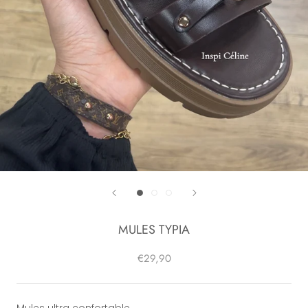
MULES TYPIA
€29,90
Mules ultra confortable