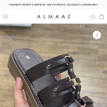
Aller
LIVRAISON OFFERTE À PARTIR DE 100€ EN FRANCE, BELGIQUE & LUXEMBOURG !
au
contenu