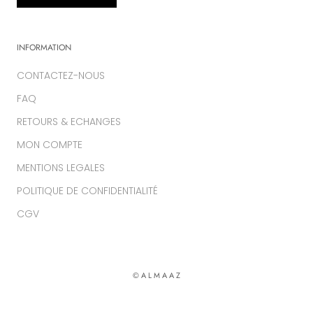
INFORMATION
CONTACTEZ-NOUS
FAQ
RETOURS & ECHANGES
MON COMPTE
MENTIONS LEGALES
POLITIQUE DE CONFIDENTIALITÉ
CGV
© A L M A A Z