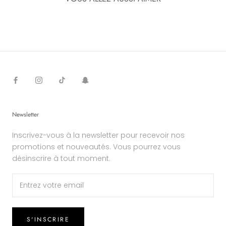
Newsletter
Inscrivez-vous à la newsletter pour recevoir nos
promotions et nouveautés. Vous pourrez vous
désinscrire à tout moment.
S'INSCRIRE