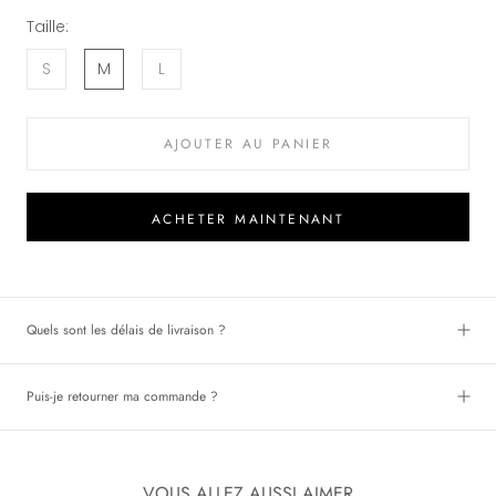
Taille:
S
M
L
AJOUTER AU PANIER
ACHETER MAINTENANT
Quels sont les délais de livraison ?
Puis-je retourner ma commande ?
VOUS ALLEZ AUSSI AIMER