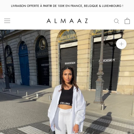
Aller
LIVRAISON OFFERTE À PARTIR DE 100€ EN FRANCE, BELGIQUE & LUXEMBOURG !
au
contenu