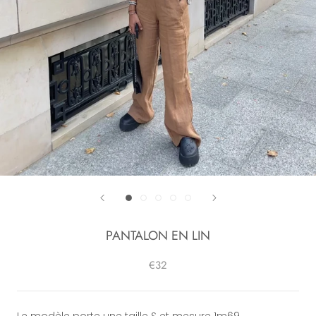
PANTALON EN LIN
€32
Le modèle porte une taille S et mesure 1m69.