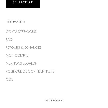
S'INSCRIRE
INFORMATION
CONTACTEZ-NOUS
FAQ
RETOURS & ECHANGES
MON COMPTE
MENTIONS LEGALES
POLITIQUE DE CONFIDENTIALITÉ
CGV
© A L M A A Z