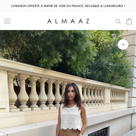
Aller
LIVRAISON OFFERTE À PARTIR DE 100€ EN FRANCE, BELGIQUE & LUXEMBOURG !
au
contenu