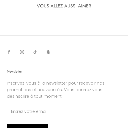
VOUS ALLEZ AUSSI AIMER
Newsletter
Inscrivez-vous à la newsletter pour recevoir nos
promotions et nouveautés. Vous pourrez vous
désinscrire à tout moment.