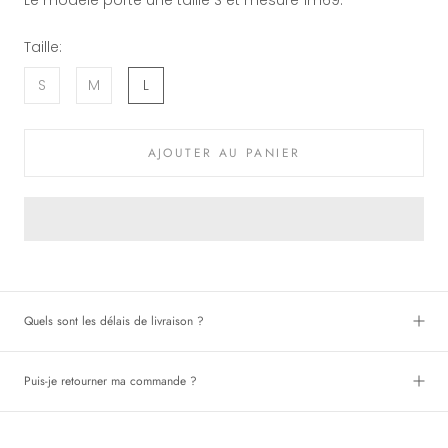
Taille:
S
M
L
AJOUTER AU PANIER
Quels sont les délais de livraison ?
Puis-je retourner ma commande ?