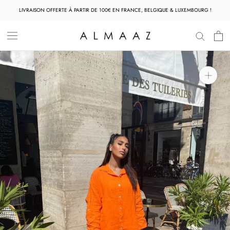
Aller
LIVRAISON OFFERTE À PARTIR DE 100€ EN FRANCE, BELGIQUE & LUXEMBOURG !
au
contenu