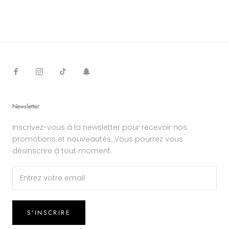
Newsletter
Inscrivez-vous à la newsletter pour recevoir nos
promotions et nouveautés. Vous pourrez vous
désinscrire à tout moment.
S'INSCRIRE