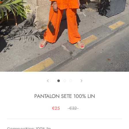
PANTALON SETE 100% LIN
€25
€32
Composition: 100% lin