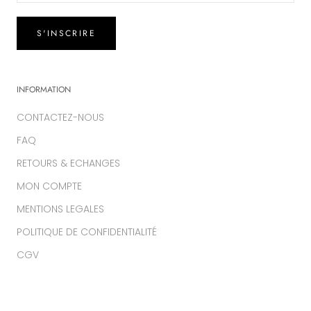
S'INSCRIRE
INFORMATION
CONTACTEZ-NOUS
FAQ
RETOURS & ECHANGES
MON COMPTE
MENTIONS LEGALES
POLITIQUE DE CONFIDENTIALITÉ
CGV