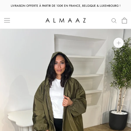
Aller
LIVRAISON OFFERTE À PARTIR DE 100€ EN FRANCE, BELGIQUE & LUXEMBOURG !
au
contenu