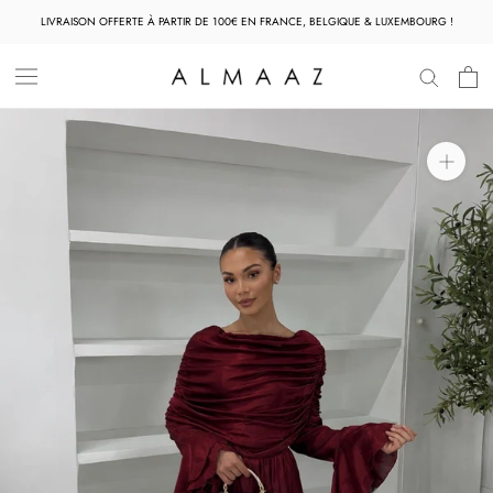
Aller
LIVRAISON OFFERTE À PARTIR DE 100€ EN FRANCE, BELGIQUE & LUXEMBOURG !
au
contenu