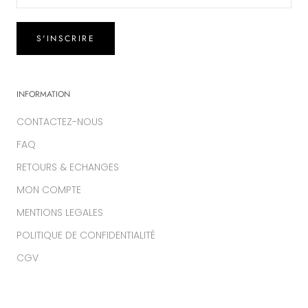
S'INSCRIRE
INFORMATION
CONTACTEZ-NOUS
FAQ
RETOURS & ECHANGES
MON COMPTE
MENTIONS LEGALES
POLITIQUE DE CONFIDENTIALITÉ
CGV