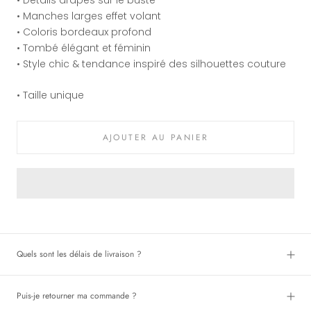
• Détails drapés sur le buste
• Manches larges effet volant
• Coloris bordeaux profond
• Tombé élégant et féminin
• Style chic & tendance inspiré des silhouettes couture
• Taille unique
AJOUTER AU PANIER
Quels sont les délais de livraison ?
Puis-je retourner ma commande ?