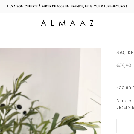
LIVRAISON OFFERTE À PARTIR DE 100€ EN FRANCE, BELGIQUE & LUXEMBOURG !
SAC KE
€59,90
Sac en 
Dimensi
21CM X 