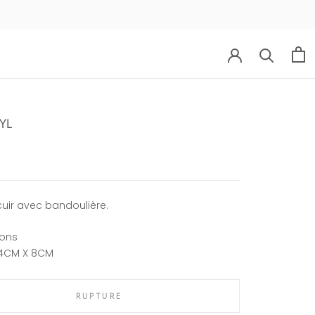
YL
cuir avec bandoulière.
ons
14CM X 8CM
RUPTURE