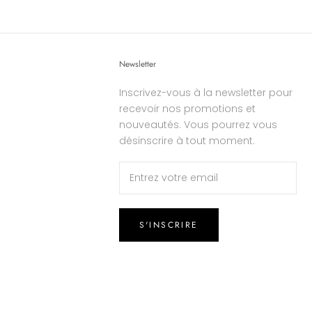
Newsletter
Inscrivez-vous à la newsletter pour
recevoir nos promotions et
nouveautés. Vous pourrez vous
désinscrire à tout moment.
S'INSCRIRE