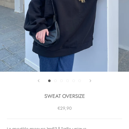
SWEAT OVERSIZE
€29,90
Le modèle mesure 1m63 || Taille unique.