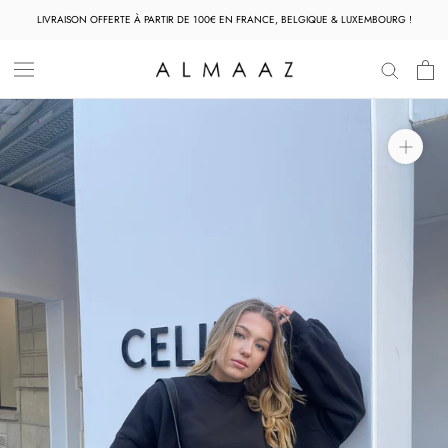
Aller
LIVRAISON OFFERTE À PARTIR DE 100€ EN FRANCE, BELGIQUE & LUXEMBOURG !
au
contenu