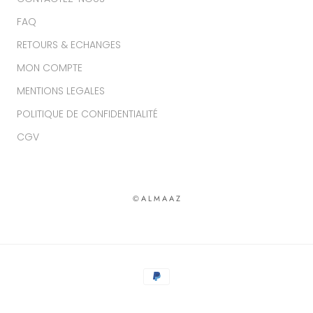
FAQ
RETOURS & ECHANGES
MON COMPTE
MENTIONS LEGALES
POLITIQUE DE CONFIDENTIALITÉ
CGV
© A L M A A Z