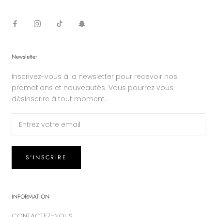
Newsletter
Inscrivez-vous à la newsletter pour recevoir nos
promotions et nouveautés. Vous pourrez vous
désinscrire à tout moment.
S'INSCRIRE
INFORMATION
CONTACTEZ-NOUS